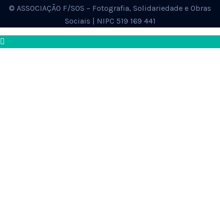
© ASSOCIAÇÃO F/SOS – Fotografia, Solidariedade e Obras
Sociais | NIPC 519 169 441