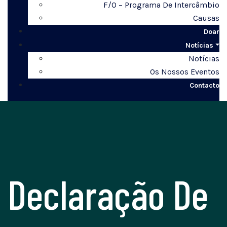
F/O – Programa De Intercâmbio
Causas
Doar
Notícias
Notícias
Os Nossos Eventos
Contacto
Declaração De