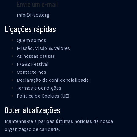
Envie um e-mail
info@f-sos.org
Ligações rápidas
Quem somos
Missão, Visão & Valores
As nossas causas
F/262 Festival
Contacte-nos
Declaração de confidencialidade
Termos e Condições
Política de Cookies (UE)
Obter atualizações
Mantenha-se a par das últimas notícias da nossa
organização de caridade.