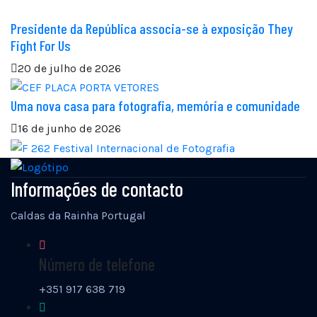
Presidente da República associa-se à exposição They
Fight For Us
20 de julho de 2026
Uma nova casa para fotografia, memória e comunidade
16 de junho de 2026
Informações de contacto
Caldas da Rainha Portugal
Número de telefone
+351 917 638 719