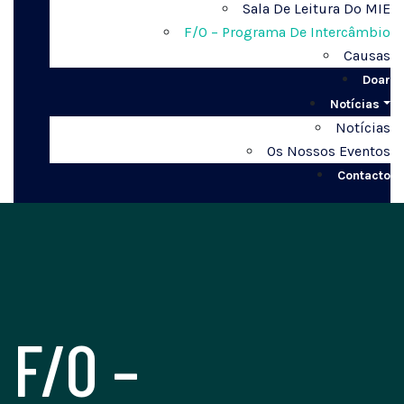
Sala De Leitura Do MIE
F/O – Programa De Intercâmbio
Causas
Doar
Notícias
Notícias
Os Nossos Eventos
Contacto
F/O –