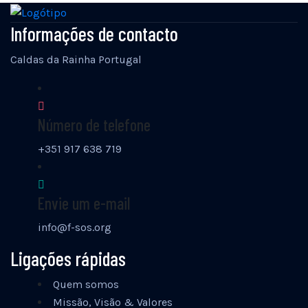
Informações de contacto
Caldas da Rainha Portugal
Número de telefone
+351 917 638 719
Envie um e-mail
info@f-sos.org
Ligações rápidas
Quem somos
Missão, Visão & Valores