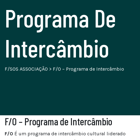
Programa De
Intercâmbio
F/SOS ASSOCIAÇÃO
>
F/O – Programa de Intercâmbio
F/O – Programa de Intercâmbio
F/O
É um programa de intercâmbio cultural liderado