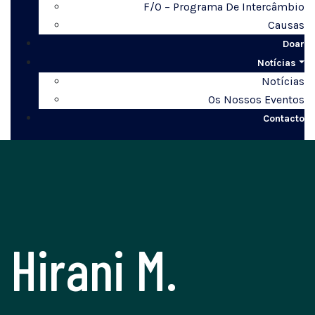
F/O – Programa De Intercâmbio
Causas
Doar
Notícias
Notícias
Os Nossos Eventos
Contacto
Hirani M.