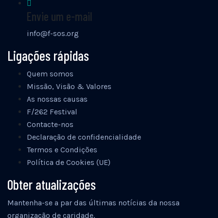
Envie um e-mail
info@f-sos.org
Ligações rápidas
Quem somos
Missão, Visão & Valores
As nossas causas
F/262 Festival
Contacte-nos
Declaração de confidencialidade
Termos e Condições
Política de Cookies (UE)
Obter atualizações
Mantenha-se a par das últimas notícias da nossa
organização de caridade.