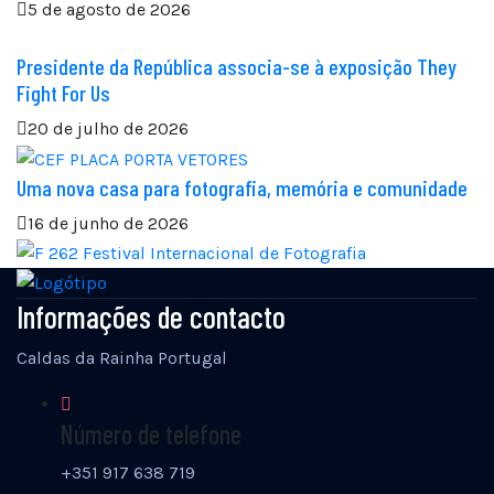
5 de agosto de 2026
Presidente da República associa-se à exposição They
Fight For Us
20 de julho de 2026
Uma nova casa para fotografia, memória e comunidade
16 de junho de 2026
Informações de contacto
Caldas da Rainha Portugal
Número de telefone
+351 917 638 719