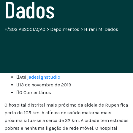
Dados
F/SOS ASSOCIAÇÃO
>
Depoimentos
>
Hirani M. Dados
Até
jadesignstudio
13 de novembro de 2019
0 Comentários
O hospital distrital mais próximo da aldeia de Rupen fica
perto de 105 km. A clínica de saúde materna mais
próxima situa-se a cerca de 32 km. A cidade tem estradas
pobres e nenhuma ligação de rede móvel. O hospital