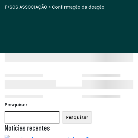
F/SOS ASSOCIAÇÃO
>
Confirmação da doação
Pesquisar
Pesquisar
Notícias recentes