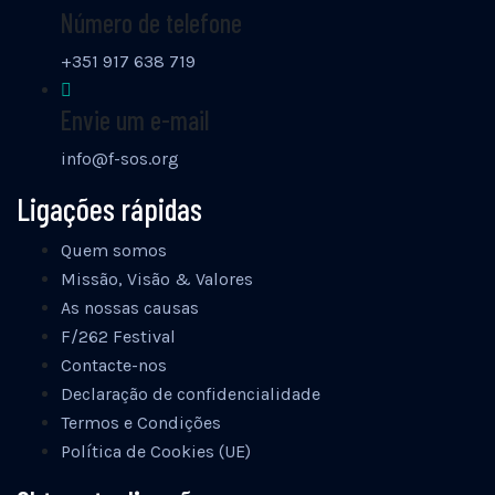
Número de telefone
+351 917 638 719
Envie um e-mail
info@f-sos.org
Ligações rápidas
Quem somos
Missão, Visão & Valores
As nossas causas
F/262 Festival
Contacte-nos
Declaração de confidencialidade
Termos e Condições
Política de Cookies (UE)