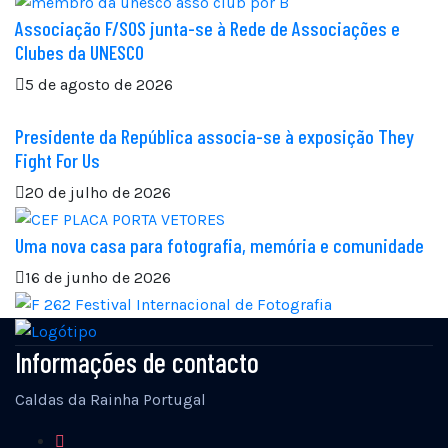
Associação F/SOS junta-se à Rede de Associações e
Clubes da UNESCO
5 de agosto de 2026
Presidente da República associa-se à exposição They
Fight For Us
20 de julho de 2026
Uma nova casa para fotografia, memória e comunidade
16 de junho de 2026
Informações de contacto
Caldas da Rainha Portugal