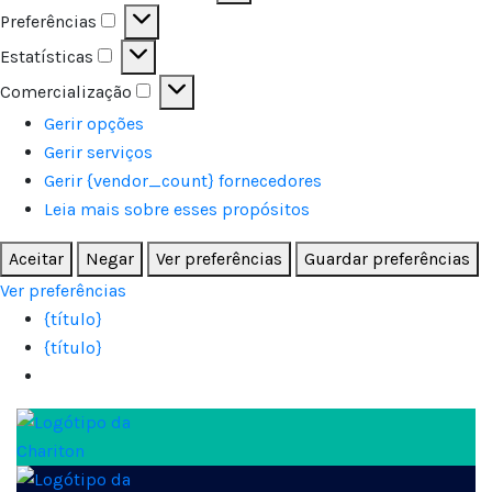
Preferências
Preferências
Estatísticas
Estatísticas
Comercialização
Comercialização
Gerir opções
Gerir serviços
Gerir {vendor_count} fornecedores
Leia mais sobre esses propósitos
Aceitar
Negar
Ver preferências
Guardar preferências
Ver preferências
{título}
{título}