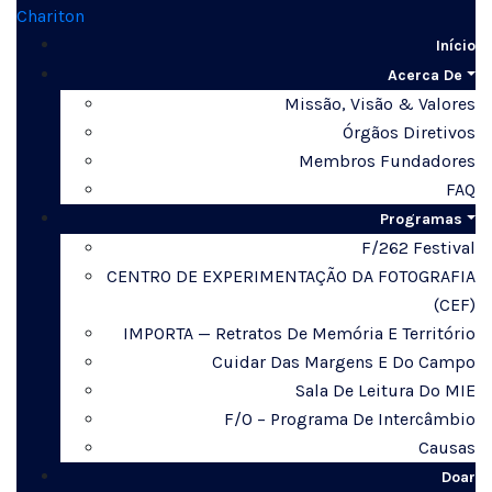
Início
Acerca De
Missão, Visão & Valores
Órgãos Diretivos
Membros Fundadores
FAQ
Programas
F/262 Festival
CENTRO DE EXPERIMENTAÇÃO DA FOTOGRAFIA
(CEF)
IMPORTA — Retratos De Memória E Território
Cuidar Das Margens E Do Campo
Sala De Leitura Do MIE
F/O – Programa De Intercâmbio
Causas
Doar