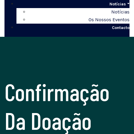
Notícias
Notícias
Os Nossos Eventos
Contacto
Confirmação
Da Doação