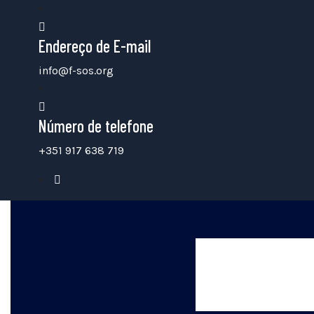
Endereço de E-mail
info@f-sos.org
Número de telefone
+351 917 638 719