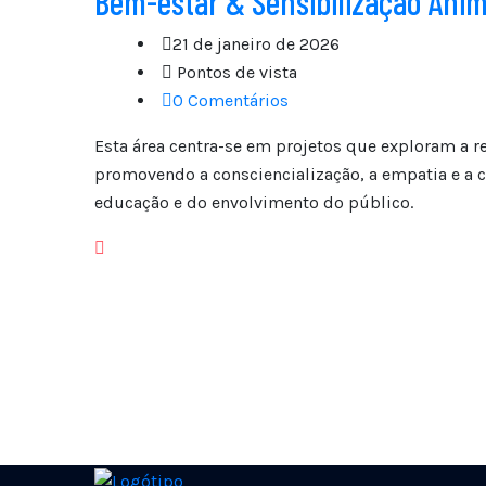
Bem-estar & Sensibilização Anim
21 de janeiro de 2026
Pontos de vista
0 Comentários
Esta área centra-se em projetos que exploram a r
promovendo a consciencialização, a empatia e a co
educação e do envolvimento do público.